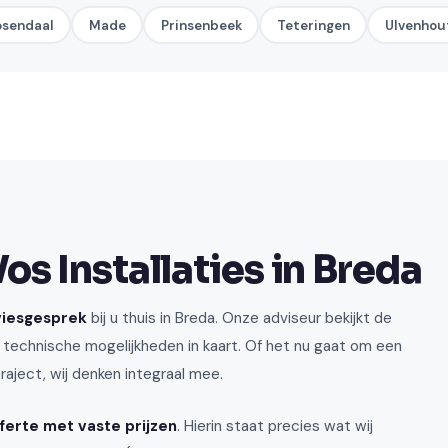
osendaal
Made
Prinsenbeek
Teteringen
Ulvenhou
s Installaties in Breda
dviesgesprek
bij u thuis in Breda. Onze adviseur bekijkt de
 technische mogelijkheden in kaart. Of het nu gaat om een
ject, wij denken integraal mee.
ferte met vaste prijzen
. Hierin staat precies wat wij