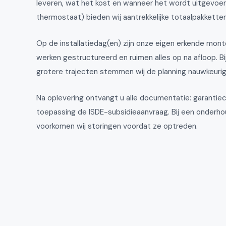
leveren, wat het kost en wanneer het wordt uitgevoerd.
thermostaat) bieden wij aantrekkelijke totaalpakketten
Op de installatiedag(en) zijn onze eigen erkende mont
werken gestructureerd en ruimen alles op na afloop. Bij
grotere trajecten stemmen wij de planning nauwkeurig
Na oplevering ontvangt u alle documentatie: garantiece
toepassing de ISDE-subsidieaanvraag. Bij een onderhoud
voorkomen wij storingen voordat ze optreden.