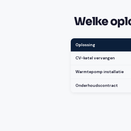
Welke oplo
Oplossing
CV-ketel vervangen
Warmtepomp installatie
Onderhoudscontract