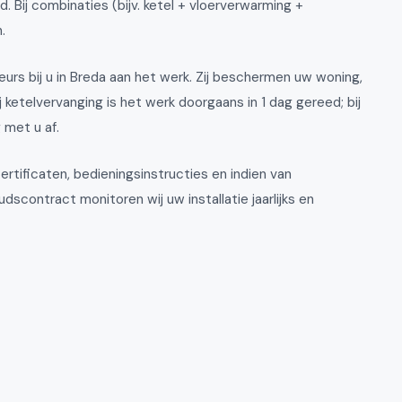
 Bij combinaties (bijv. ketel + vloerverwarming +
.
eurs bij u in Breda aan het werk. Zij beschermen uw woning,
 ketelvervanging is het werk doorgaans in 1 dag gereed; bij
 met u af.
rtificaten, bedieningsinstructies en indien van
scontract monitoren wij uw installatie jaarlijks en