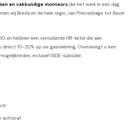
erken en vakkundige monteurs
die het werk in een dag
enen wij Breda en de hele regio, van Princenhage tot Bavel
'90 en hebben een verouderde HR-ketel die aan
 u direct 10-20% op uw gasrekening. Overweegt u een
ogelijkheden, inclusief ISDE-subsidie.
sch
rk achteraf