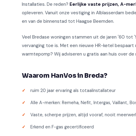
Installaties. De reden?
Eerlijke vaste prijzen, A-m
opleveren. Vanuit onze vestiging in Alblasserdam bedi
en van de binnenstad tot Haagse Beemden.
Veel Bredase woningen stammen uit de jaren '60 tot 
vervanging toe is. Met een nieuwe HR-ketel bespaart
warmtepomp? Wij adviseren u gratis aan huis over de m
Waarom HanVos in Breda?
ruim 20 jaar ervaring als totaalinstallateur
Alle A-merken: Remeha, Nefit, Intergas, Vaillant, Bo
Vaste, scherpe prijzen, altijd vooraf, nooit meerwe
Erkend en F-gas gecertificeerd