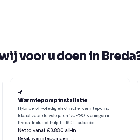
ij voor u doen in Breda
🌱
Warmtepomp installatie
Hybride of volledig elektrische warmtepomp.
Ideaal voor de vele jaren '70-'90 woningen in
Breda. Inclusief hulp bij ISDE-subsidie.
Netto vanaf €3.800 all-in
Bekijk warmtepompen →