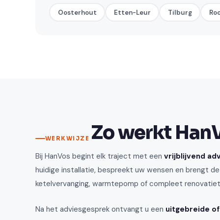
Oosterhout
Etten-Leur
Tilburg
Ro
Zo werkt HanVo
WERKWIJZE
Bij HanVos begint elk traject met een
vrijblijvend a
huidige installatie, bespreekt uw wensen en brengt de
ketelvervanging, warmtepomp of compleet renovatietra
Na het adviesgesprek ontvangt u een
uitgebreide of