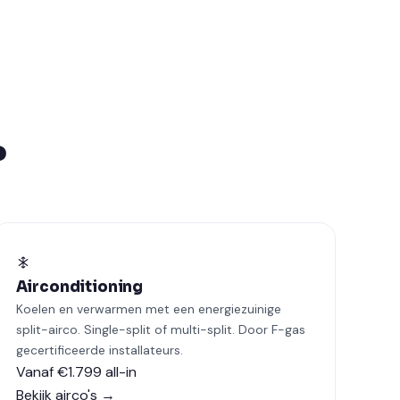
?
Airconditioning
Koelen en verwarmen met een energiezuinige
split-airco. Single-split of multi-split. Door F-gas
gecertificeerde installateurs.
Vanaf €1.799 all-in
Bekijk airco's →