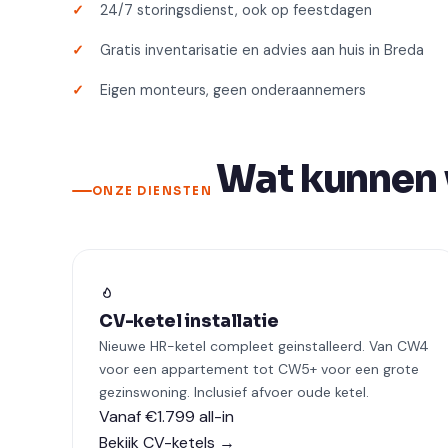
24/7 storingsdienst, ook op feestdagen
Gratis inventarisatie en advies aan huis in Breda
Eigen monteurs, geen onderaannemers
Wat kunnen w
ONZE DIENSTEN
CV-ketel installatie
Nieuwe HR-ketel compleet geinstalleerd. Van CW4
voor een appartement tot CW5+ voor een grote
gezinswoning. Inclusief afvoer oude ketel.
Vanaf €1.799 all-in
Bekijk CV-ketels →