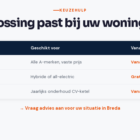
KEUZEHULP
ssing past bij uw wonin
Geschikt voor
Van
Alle A-merken, vaste prijs
Vana
Hybride of all-electric
Gra
Jaarlijks onderhoud CV-ketel
Van
→ Vraag advies aan voor uw situatie in Breda