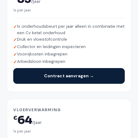
/jaar
1x per jaar
1x onderhoudsbeurt per jaar alleen in combinatie met
een Cv ketel onderhoud
Druk en vloeistofcontrole
Collector en leidingen inspecteren
Voorrijkosten inbegrepen
Arbeidsloon inbegrepen
Contract aanvragen →
VLOERVERWARMING
64
€
/jaar
1x per jaar