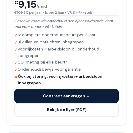
9,15
€
/mnd
€109,80 per jaar • 1x per 2 jaar • VR & HR-ketels
Geschikt voor: wie onderhoud per 2 jaar voldoende vindt —
ook voor oudere VR-ketels.
1x complete onderhoudsbeurt per 2 jaar
Bijvullen en ontluchten inbegrepen
Voorrijkosten + arbeidsloon bij onderhoud
inbegrepen
CO-meting bij elke beurt*
Onderhoudsbewijs voor garantie
Óók bij storing: voorrijkosten + arbeidsloon
inbegrepen
Contract aanvragen →
Bekijk de flyer (PDF)