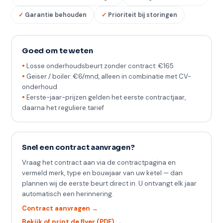
Garantie behouden
Prioriteit bij storingen
Goed om te weten
Losse onderhoudsbeurt zonder contract: €165
Geiser / boiler: €6/mnd, alleen in combinatie met CV-
onderhoud
Eerste-jaar-prijzen gelden het eerste contractjaar,
daarna het reguliere tarief
Snel een contract aanvragen?
Vraag het contract aan via de contractpagina en
vermeld merk, type en bouwjaar van uw ketel — dan
plannen wij de eerste beurt direct in. U ontvangt elk jaar
automatisch een herinnering.
Contract aanvragen →
Bekijk of print de flyer (PDF) →