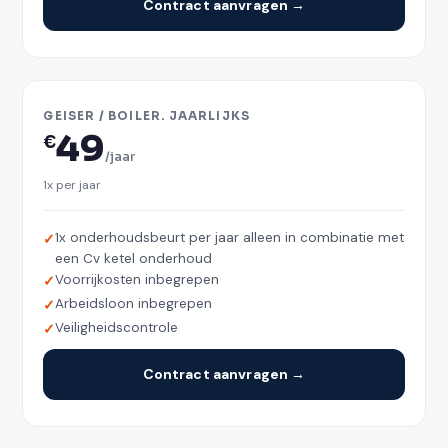
Contract aanvragen →
GEISER / BOILER. JAARLIJKS
49
€
/jaar
1x per jaar
1x onderhoudsbeurt per jaar alleen in combinatie met
een Cv ketel onderhoud
Voorrijkosten inbegrepen
Arbeidsloon inbegrepen
Veiligheidscontrole
Contract aanvragen →