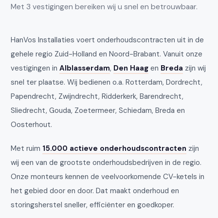
Met 3 vestigingen bereiken wij u snel en betrouwbaar.
HanVos Installaties voert onderhoudscontracten uit in de
gehele regio Zuid-Holland en Noord-Brabant. Vanuit onze
vestigingen in
Alblasserdam
,
Den Haag
en
Breda
zijn wij
snel ter plaatse. Wij bedienen o.a. Rotterdam, Dordrecht,
Papendrecht, Zwijndrecht, Ridderkerk, Barendrecht,
Sliedrecht, Gouda, Zoetermeer, Schiedam, Breda en
Oosterhout.
Met ruim
15.000 actieve onderhoudscontracten
zijn
wij een van de grootste onderhoudsbedrijven in de regio.
Onze monteurs kennen de veelvoorkomende CV-ketels in
het gebied door en door. Dat maakt onderhoud en
storingsherstel sneller, efficiënter en goedkoper.