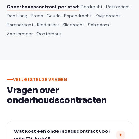
Onderhoudscontract per stad:
Dordrecht
·
Rotterdam
·
Den Haag
·
Breda
·
Gouda
·
Papendrecht
·
Zwijndrecht
·
Barendrecht
·
Ridderkerk
·
Sliedrecht
·
Schiedam
·
Zoetermeer
·
Oosterhout
VEELGESTELDE VRAGEN
Vragen over
onderhoudscontracten
Wat kost een onderhoudscontract voor
mijn CV-ketel?