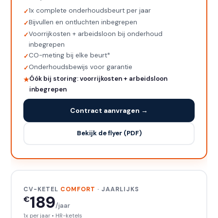
1x complete onderhoudsbeurt per jaar
Bijvullen en ontluchten inbegrepen
Voorrijkosten + arbeidsloon bij onderhoud
inbegrepen
CO-meting bij elke beurt*
Onderhoudsbewijs voor garantie
Óók bij storing: voorrijkosten + arbeidsloon
inbegrepen
Contract aanvragen →
Bekijk de flyer (PDF)
CV-KETEL
COMFORT
· JAARLIJKS
189
€
/jaar
1x per jaar • HR-ketels