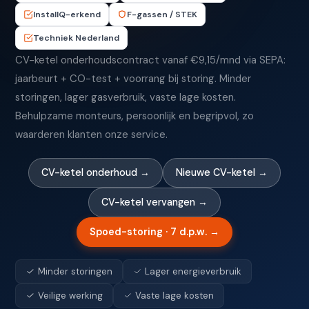
InstallQ-erkend
F-gassen / STEK
Techniek Nederland
CV-ketel onderhoudscontract vanaf €9,15/mnd via SEPA:
jaarbeurt + CO-test + voorrang bij storing. Minder
storingen, lager gasverbruik, vaste lage kosten.
Behulpzame monteurs, persoonlijk en begripvol, zo
waarderen klanten onze service.
CV-ketel onderhoud →
Nieuwe CV-ketel →
CV-ketel vervangen →
Spoed-storing · 7 d.p.w. →
Minder storingen
Lager energieverbruik
Veilige werking
Vaste lage kosten