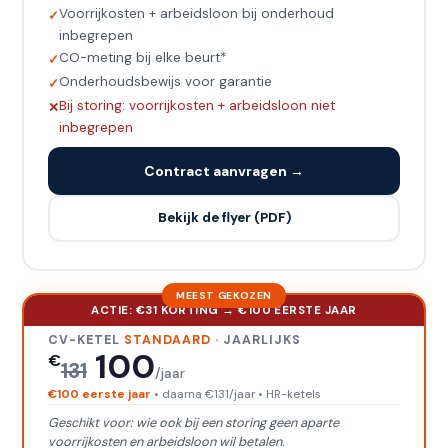
Voorrijkosten + arbeidsloon bij onderhoud
inbegrepen
CO-meting bij elke beurt*
Onderhoudsbewijs voor garantie
Bij storing: voorrijkosten + arbeidsloon niet
inbegrepen
Contract aanvragen →
Bekijk de flyer (PDF)
ACTIE: €31 KORTING → €100 EERSTE JAAR
CV-KETEL
STANDAARD
· JAARLIJKS
100
€
131
/jaar
€100 eerste jaar
• daarna €131/jaar • HR-ketels
Geschikt voor: wie ook bij een storing geen aparte
voorrijkosten en arbeidsloon wil betalen.