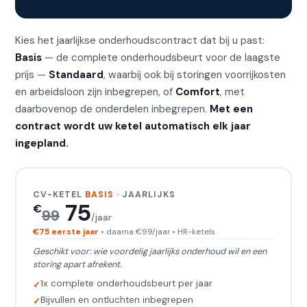
Kies het jaarlijkse onderhoudscontract dat bij u past:
Basis
— de complete onderhoudsbeurt voor de laagste
prijs —
Standaard
, waarbij ook bij storingen voorrijkosten
en arbeidsloon zijn inbegrepen, of
Comfort
, met
daarbovenop de onderdelen inbegrepen.
Met een
contract wordt uw ketel automatisch elk jaar
ingepland.
CV-KETEL
BASIS
· JAARLIJKS
75
€
99
/jaar
€75 eerste jaar
• daarna €99/jaar • HR-ketels
Geschikt voor: wie voordelig jaarlijks onderhoud wil en een
storing apart afrekent.
1x complete onderhoudsbeurt per jaar
Bijvullen en ontluchten inbegrepen