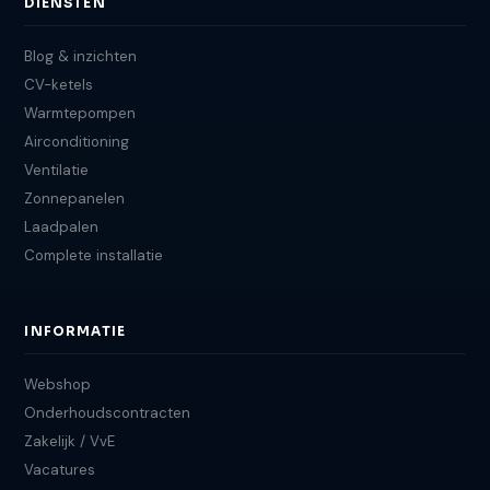
DIENSTEN
Blog & inzichten
CV-ketels
Warmtepompen
Airconditioning
Ventilatie
Zonnepanelen
Laadpalen
Complete installatie
INFORMATIE
Webshop
Onderhoudscontracten
Zakelijk / VvE
Vacatures