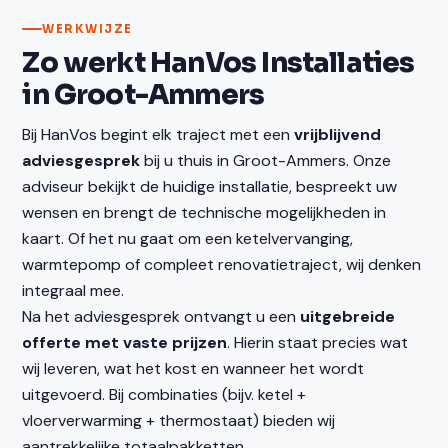
WERKWIJZE
Zo werkt HanVos Installaties
in Groot-Ammers
Bij HanVos begint elk traject met een
vrijblijvend
adviesgesprek
bij u thuis in Groot-Ammers. Onze
adviseur bekijkt de huidige installatie, bespreekt uw
wensen en brengt de technische mogelijkheden in
kaart. Of het nu gaat om een ketelvervanging,
warmtepomp of compleet renovatietraject, wij denken
integraal mee.
Na het adviesgesprek ontvangt u een
uitgebreide
offerte met vaste prijzen
. Hierin staat precies wat
wij leveren, wat het kost en wanneer het wordt
uitgevoerd. Bij combinaties (bijv. ketel +
vloerverwarming + thermostaat) bieden wij
aantrekkelijke totaalpakketten.