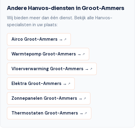
Andere Hanvos-diensten in Groot-Ammers
Wij bieden meer dan één dienst. Bekijk alle Hanvos-
specialisten in uw plaats:
Airco Groot-Ammers →
Warmtepomp Groot-Ammers →
Vloerverwarming Groot-Ammers →
Elektra Groot-Ammers →
Zonnepanelen Groot-Ammers →
Thermostaten Groot-Ammers →