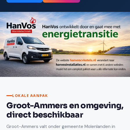
Neem contact op
LOKALE AANPAK
Groot-Ammers en omgeving,
direct beschikbaar
Groot-Ammers valt onder gemeente Molenlanden in