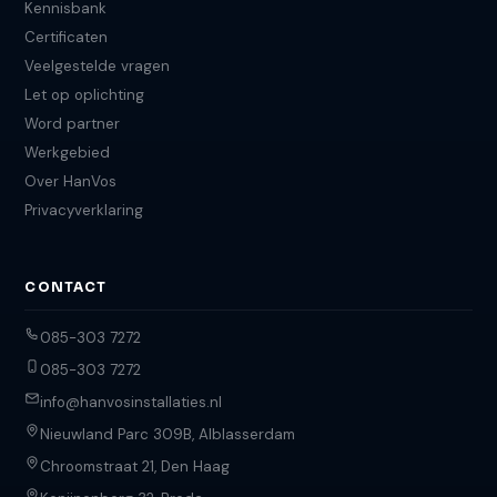
Kennisbank
Certificaten
Veelgestelde vragen
Let op oplichting
Word partner
Werkgebied
Over HanVos
Privacyverklaring
CONTACT
085-303 7272
085-303 7272
info@hanvosinstallaties.nl
Nieuwland Parc 309B, Alblasserdam
Chroomstraat 21, Den Haag