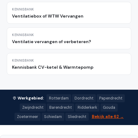
KENNISBANK
Ventilatiebox of WTW Vervangen
KENNISBANK
Ventilatie vervangen of verbeteren?
KENNISBANK
Kennisbank CV-ketel & Warmtepomp
Werkgebied:
Rotterdam
Dordrecht
Papendrecht
Zwijndrecht
Barendrecht
Ridderkerk
Gouda
Bekijk alle 62 →
Zoetermeer
Schiedam
Sliedrecht