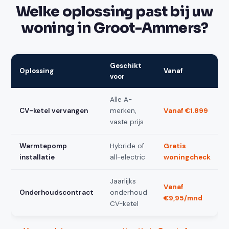
Welke oplossing past bij uw
woning in Groot-Ammers?
Geschikt
Oplossing
Vanaf
voor
Alle A-
CV-ketel vervangen
merken,
Vanaf €1.899
vaste prijs
Warmtepomp
Hybride of
Gratis
installatie
all-electric
woningcheck
Jaarlijks
Vanaf
Onderhoudscontract
onderhoud
€9,95/mnd
CV-ketel