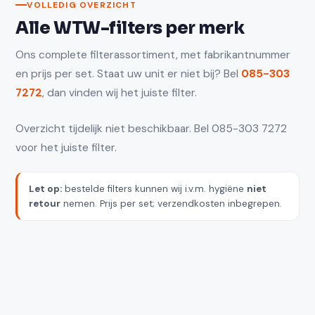
VOLLEDIG OVERZICHT
Alle WTW-filters per merk
Ons complete filterassortiment, met fabrikantnummer
en prijs per set. Staat uw unit er niet bij? Bel
085-303
7272
, dan vinden wij het juiste filter.
Overzicht tijdelijk niet beschikbaar. Bel 085-303 7272
voor het juiste filter.
Let op:
bestelde filters kunnen wij i.v.m. hygiëne
niet
retour
nemen. Prijs per set; verzendkosten inbegrepen.