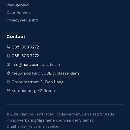
Werkgebied
Over HanVos
Privacyverklaring
Contact
085-303 7272
085-303 7272
info@hanvosinstallaties.nl
Nieuwland Parc 309B, Alblasserdam
Chroomstraat 21, Den Haag
Konijnenberg 32, Breda
© 2026 HanVos Installaties · Alblasserdam, Den Haag & Breda
Privacyverklaring
Algemene voorwaarden
Sitemap
Onafhankelijke vakman zoeken