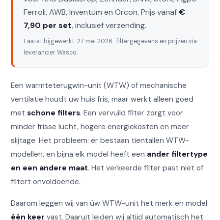
Ferroli, AWB, Inventum en Orcon. Prijs vanaf
€
7,90 per set
, inclusief verzending.
Laatst bijgewerkt: 27 mei 2026 · filtergegevens en prijzen via
leverancier Wasco.
Een warmteterugwin-unit (WTW) of mechanische
ventilatie houdt uw huis fris, maar werkt alleen goed
met
schone filters
. Een vervuild filter zorgt voor
minder frisse lucht, hogere energiekosten en meer
slijtage. Het probleem: er bestaan tientallen WTW-
modellen, en bijna elk model heeft een
ander filtertype
en een andere maat
. Het verkeerde filter past niet of
filtert onvoldoende.
Daarom leggen wij van úw WTW-unit het merk en model
één keer
vast. Daaruit leiden wij altijd automatisch het