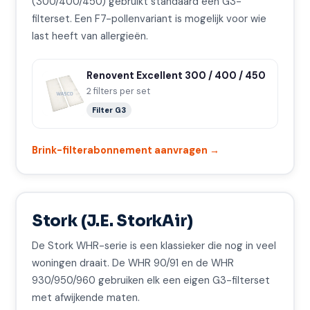
(300/400/450) gebruikt standaard een G3-
filterset. Een F7-pollenvariant is mogelijk voor wie
last heeft van allergieën.
Renovent Excellent 300 / 400 / 450
2 filters per set
Filter G3
Brink-filterabonnement aanvragen →
Stork (J.E. StorkAir)
De Stork WHR-serie is een klassieker die nog in veel
woningen draait. De WHR 90/91 en de WHR
930/950/960 gebruiken elk een eigen G3-filterset
met afwijkende maten.