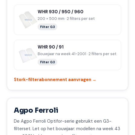
WHR 930 / 950 / 960
200 × 500 mm · 2 filters per set
Filter G3
WHR 90 / 91
Bouwjaar na week 41-2001 · 2 filters per set
Filter G3
Stork-filterabonnement aanvragen →
Agpo Ferroli
De Agpo Ferroli Optifor-serie gebruikt een G3-
filterset. Let op het bouwjaar: modellen na week 43