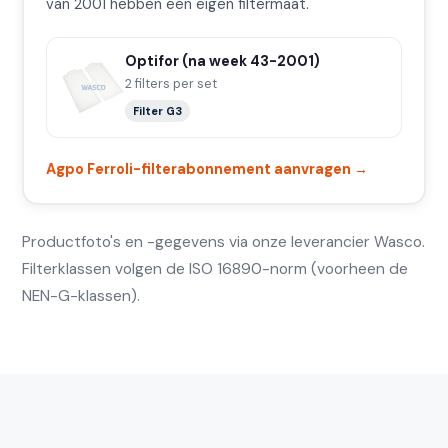
van 2001 hebben een eigen filtermaat.
Optifor (na week 43-2001)
2 filters per set
Filter G3
Agpo Ferroli-filterabonnement aanvragen →
Productfoto's en -gegevens via onze leverancier Wasco.
Filterklassen volgen de ISO 16890-norm (voorheen de
NEN-G-klassen).