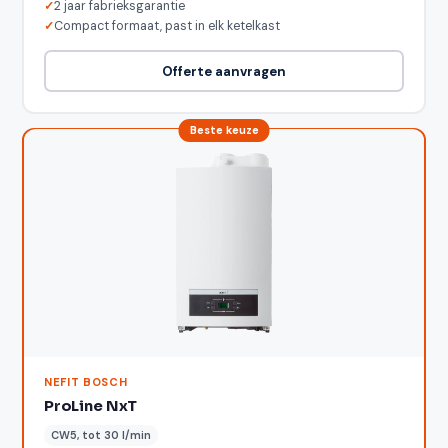
2 jaar fabrieksgarantie
Compact formaat, past in elk ketelkast
Offerte aanvragen
NEFIT BOSCH
ProLine NxT
CW5, tot 30 l/min