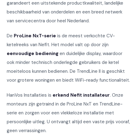
garandeert een uitstekende productkwaliteit, landelijke
beschikbaarheid van onderdelen en een breed netwerk
van servicecentra door heel Nederland.
De
ProLine NxT-serie
is de meest verkochte CV-
ketelreeks van Nefit. Het model valt op door zijn
eenvoudige bediening
en duidelijke display, waardoor
ook minder technisch onderlegde gebruikers de ketel
moeiteloos kunnen bedienen. De TrendLine II is geschikt
voor grotere woningen en biedt WiFi-ready functionaliteit.
HanVos Installaties is
erkend Nefit installateur
. Onze
monteurs zijn getraind in de ProLine NxT en TrendLine-
serie en zorgen voor een vlekkeloze installatie met
persoonlijke uitleg. U ontvangt altijd een vaste prijs vooraf,
geen verrassingen.