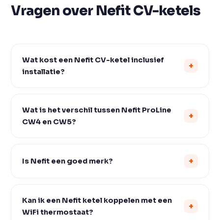
Vragen over Nefit CV-ketels
Wat kost een Nefit CV-ketel inclusief
installatie?
Wat is het verschil tussen Nefit ProLine
CW4 en CW5?
Is Nefit een goed merk?
Kan ik een Nefit ketel koppelen met een
WiFi thermostaat?