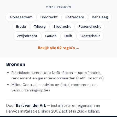
ONZE REGIO'S
Alblasserdam
Dordrecht
Rotterdam
Den Haag
Breda
Tilburg
Sliedrecht
Papendrecht
Zwijndrecht
Gouda
Delft
Oosterhout
Bekijk alle 62 regio's →
Bronnen
Fabrieksdocumentatie Nefit-Bosch — specificaties,
rendement en garantievoorwaarden (nefit-bosch.nl)
Milieu Centraal — advies cv-ketel, rendement en
verduurzamingsopties
Door
Bart van der Ark
— installateur en eigenaar van
HanVos Installaties, sinds 2002 actief in Zuid-Holland.