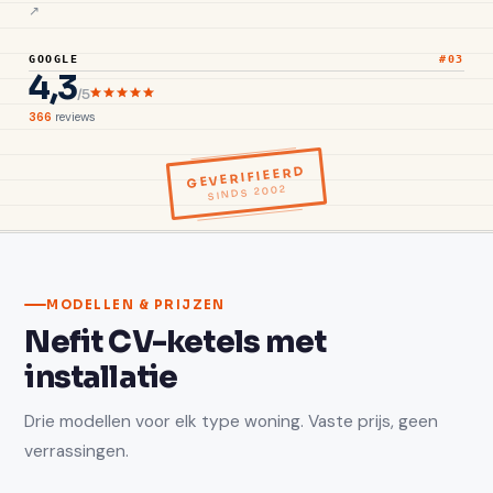
GOOGLE
#03
4,3
/5
366
reviews
GEVERIFIEERD
SINDS 2002
MODELLEN & PRIJZEN
Nefit CV-ketels met
installatie
Drie modellen voor elk type woning. Vaste prijs, geen
verrassingen.