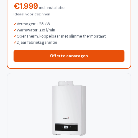
€1.999
incl. installatie
Ideaal voor gezinnen
Vermogen: ±28 kW
Warmwater: ±15 l/min
OpenTherm, koppelbaar met slimme thermostaat
2 jaar fabrieksgarantie
Offerte aanvragen