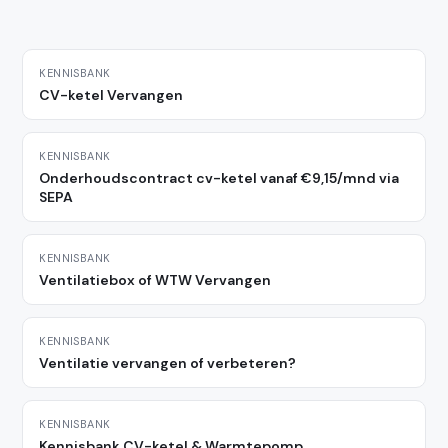
KENNISBANK
CV-ketel Vervangen
KENNISBANK
Onderhoudscontract cv-ketel vanaf €9,15/mnd via
SEPA
KENNISBANK
Ventilatiebox of WTW Vervangen
KENNISBANK
Ventilatie vervangen of verbeteren?
KENNISBANK
Kennisbank CV-ketel & Warmtepomp