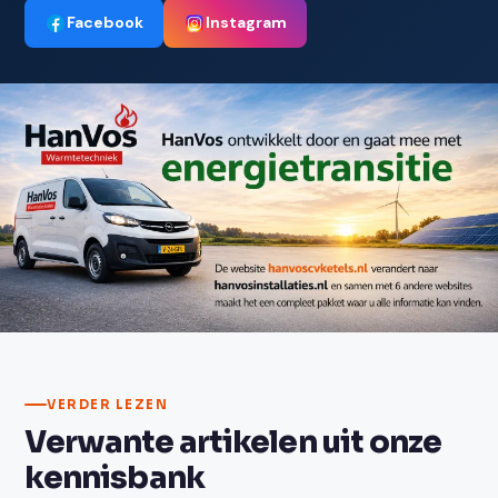
Facebook
Instagram
Neem contact op
VERDER LEZEN
Verwante artikelen uit onze
kennisbank