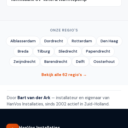
ONZE REGIO'S
Alblasserdam
Dordrecht
Rotterdam
Den Haag
Breda
Tilburg
Sliedrecht
Papendrecht
Zwijndrecht
Barendrecht
Delft
Oosterhout
Bekijk alle 62 regio's →
Door
Bart van der Ark
— installateur en eigenaar van
HanVos Installaties, sinds 2002 actief in Zuid-Holland.
HanVos Installaties