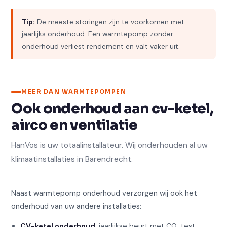
Tip:
De meeste storingen zijn te voorkomen met
jaarlijks onderhoud. Een warmtepomp zonder
onderhoud verliest rendement en valt vaker uit.
MEER DAN WARMTEPOMPEN
Ook onderhoud aan cv-ketel,
airco en ventilatie
HanVos is uw totaalinstallateur. Wij onderhouden al uw
klimaatinstallaties in Barendrecht.
Naast warmtepomp onderhoud verzorgen wij ook het
onderhoud van uw andere installaties:
CV-ketel onderhoud
: jaarlijkse beurt met CO-test,