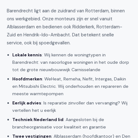
Barendrecht ligt aan de zuidrand van Rotterdam, binnen
ons werkgebied. Onze monteurs zijn er snel vanuit
Alblasserdam en bedienen ook Ridderkerk, Rotterdam-
Zuid en Hendrik-Ido-Ambacht. Dat betekent snelle
service, ook bij spoedgevallen.
Lokale kennis
: Wij kennen de woningtypen in
Barendrecht: van naoorlogse woningen in het oude dorp
tot de grote nieuwbouwwijk Carnisselande
Hoofdmerken
: WeHeat, Remeha, Nefit, Intergas, Daikin
en Mitsubishi Electric. Wij onderhouden en repareren de
meeste warmtepompen
Eerlijk advies
: Is reparatie zinvoller dan vervanging? Wij
vertellen het u eerlijk
Techniek Nederland lid
: Aangesloten bij de
brancheorganisatie voor kwaliteit en garantie
Twee vestigingen
: Alblasserdam (hoofdkantoor) en Den