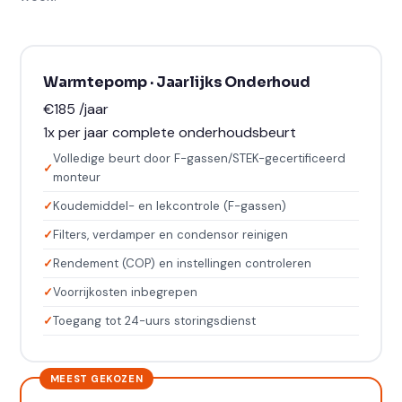
Warmtepomp · Jaarlijks Onderhoud
€185
/jaar
1x per jaar complete onderhoudsbeurt
Volledige beurt door F-gassen/STEK-gecertificeerd
monteur
Koudemiddel- en lekcontrole (F-gassen)
Filters, verdamper en condensor reinigen
Rendement (COP) en instellingen controleren
Voorrijkosten inbegrepen
Toegang tot 24-uurs storingsdienst