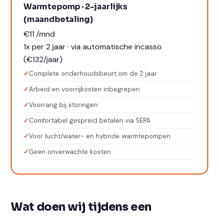
Warmtepomp · 2-jaarlijks
(maandbetaling)
€11
/mnd
1x per 2 jaar · via automatische incasso
(€132/jaar)
Complete onderhoudsbeurt om de 2 jaar
Arbeid en voorrijkosten inbegrepen
Voorrang bij storingen
Comfortabel gespreid betalen via SEPA
Voor lucht/water- en hybride warmtepompen
Geen onverwachte kosten
Wat doen wij tijdens een