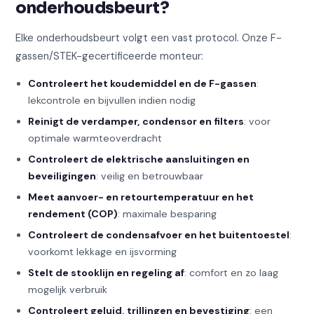
onderhoudsbeurt?
Elke onderhoudsbeurt volgt een vast protocol. Onze F-
gassen/STEK-gecertificeerde monteur:
Controleert het koudemiddel en de F-gassen
:
lekcontrole en bijvullen indien nodig
Reinigt de verdamper, condensor en filters
: voor
optimale warmteoverdracht
Controleert de elektrische aansluitingen en
beveiligingen
: veilig en betrouwbaar
Meet aanvoer- en retourtemperatuur en het
rendement (COP)
: maximale besparing
Controleert de condensafvoer en het buitentoestel
:
voorkomt lekkage en ijsvorming
Stelt de stooklijn en regeling af
: comfort en zo laag
mogelijk verbruik
Controleert geluid, trillingen en bevestiging
: een