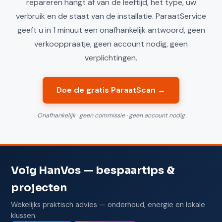
repareren hangt af van de leeftijd, het type, uw
verbruik en de staat van de installatie. ParaatService
geeft u in 1 minuut een onafhankelijk antwoord, geen
verkooppraatje, geen account nodig, geen
verplichtingen.
Doe de gratis ParaatScan →
Onafhankelijk · geen commissie · geen account nodig
Volg HanVos — bespaartips &
projecten
Wekelijks praktisch advies — onderhoud, energie en lokale
klussen.