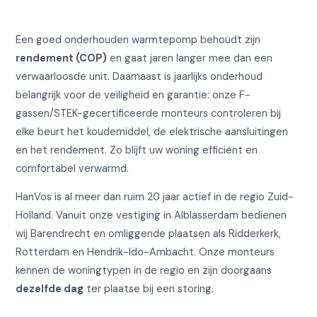
Een goed onderhouden warmtepomp behoudt zijn
rendement (COP)
en gaat jaren langer mee dan een
verwaarloosde unit. Daarnaast is jaarlijks onderhoud
belangrijk voor de veiligheid en garantie: onze F-
gassen/STEK-gecertificeerde monteurs controleren bij
elke beurt het koudemiddel, de elektrische aansluitingen
en het rendement. Zo blijft uw woning efficiënt en
comfortabel verwarmd.
HanVos is al meer dan ruim 20 jaar actief in de regio Zuid-
Holland. Vanuit onze vestiging in Alblasserdam bedienen
wij Barendrecht en omliggende plaatsen als Ridderkerk,
Rotterdam en Hendrik-Ido-Ambacht. Onze monteurs
kennen de woningtypen in de regio en zijn doorgaans
dezelfde dag
ter plaatse bij een storing.