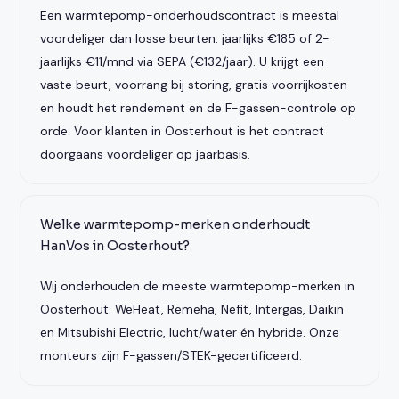
Een warmtepomp-onderhoudscontract is meestal
voordeliger dan losse beurten: jaarlijks €185 of 2-
jaarlijks €11/mnd via SEPA (€132/jaar). U krijgt een
vaste beurt, voorrang bij storing, gratis voorrijkosten
en houdt het rendement en de F-gassen-controle op
orde. Voor klanten in Oosterhout is het contract
doorgaans voordeliger op jaarbasis.
Welke warmtepomp-merken onderhoudt
HanVos in Oosterhout?
Wij onderhouden de meeste warmtepomp-merken in
Oosterhout: WeHeat, Remeha, Nefit, Intergas, Daikin
en Mitsubishi Electric, lucht/water én hybride. Onze
monteurs zijn F-gassen/STEK-gecertificeerd.