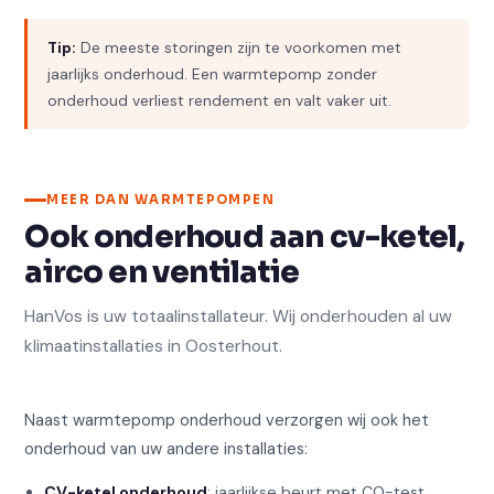
Tip:
De meeste storingen zijn te voorkomen met
jaarlijks onderhoud. Een warmtepomp zonder
onderhoud verliest rendement en valt vaker uit.
MEER DAN WARMTEPOMPEN
Ook onderhoud aan cv-ketel,
airco en ventilatie
HanVos is uw totaalinstallateur. Wij onderhouden al uw
klimaatinstallaties in Oosterhout.
Naast warmtepomp onderhoud verzorgen wij ook het
onderhoud van uw andere installaties:
CV-ketel onderhoud
: jaarlijkse beurt met CO-test,