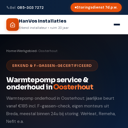
Bel:
085-303 7272
Storingsdienst 7d.p.w.
HanVos Installaties
Erkend installateur • ruim 20 jaar
Home
›
Werkgebied
› Oosterhout
ERKEND & F-GASSEN-GECERTIFICEERD
Warmtepomp service &
onderhoud in
Oosterhout
Warmtepomp onderhoud in Oosterhout: jaarlijkse beurt
vanaf €185 incl. F-gassen-check, eigen monteurs uit
Breda, meestal binnen 24u bij storing. WeHeat, Remeha,
Nefit e.a.