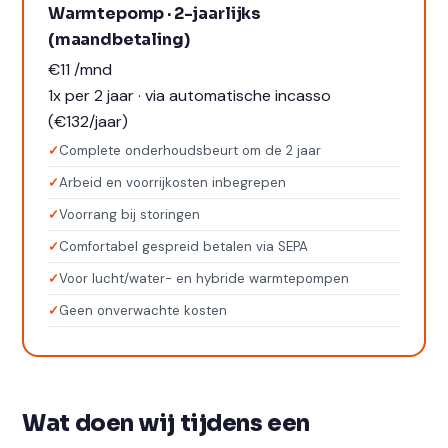
Warmtepomp · 2-jaarlijks
(maandbetaling)
€11
/mnd
1x per 2 jaar · via automatische incasso
(€132/jaar)
Complete onderhoudsbeurt om de 2 jaar
Arbeid en voorrijkosten inbegrepen
Voorrang bij storingen
Comfortabel gespreid betalen via SEPA
Voor lucht/water- en hybride warmtepompen
Geen onverwachte kosten
Wat doen wij tijdens een