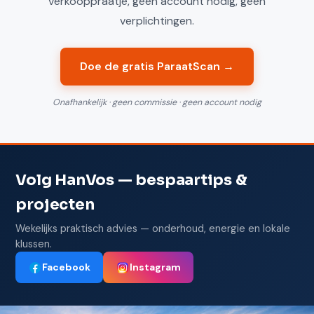
verkooppraatje, geen account nodig, geen
verplichtingen.
Doe de gratis ParaatScan →
Onafhankelijk · geen commissie · geen account nodig
Volg HanVos — bespaartips &
projecten
Wekelijks praktisch advies — onderhoud, energie en lokale
klussen.
Facebook
Instagram