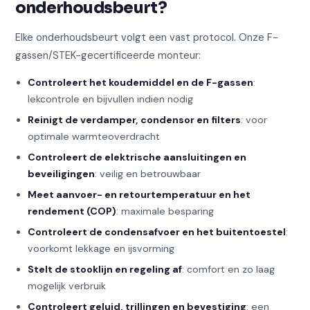
onderhoudsbeurt?
Elke onderhoudsbeurt volgt een vast protocol. Onze F-
gassen/STEK-gecertificeerde monteur:
Controleert het koudemiddel en de F-gassen
:
lekcontrole en bijvullen indien nodig
Reinigt de verdamper, condensor en filters
: voor
optimale warmteoverdracht
Controleert de elektrische aansluitingen en
beveiligingen
: veilig en betrouwbaar
Meet aanvoer- en retourtemperatuur en het
rendement (COP)
: maximale besparing
Controleert de condensafvoer en het buitentoestel
:
voorkomt lekkage en ijsvorming
Stelt de stooklijn en regeling af
: comfort en zo laag
mogelijk verbruik
Controleert geluid, trillingen en bevestiging
: een