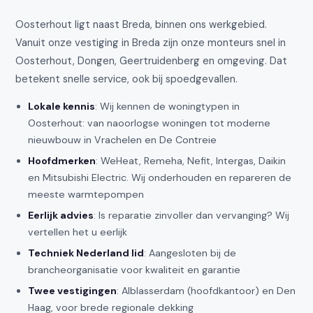
Oosterhout ligt naast Breda, binnen ons werkgebied.
Vanuit onze vestiging in Breda zijn onze monteurs snel in
Oosterhout, Dongen, Geertruidenberg en omgeving. Dat
betekent snelle service, ook bij spoedgevallen.
Lokale kennis
: Wij kennen de woningtypen in
Oosterhout: van naoorlogse woningen tot moderne
nieuwbouw in Vrachelen en De Contreie
Hoofdmerken
: WeHeat, Remeha, Nefit, Intergas, Daikin
en Mitsubishi Electric. Wij onderhouden en repareren de
meeste warmtepompen
Eerlijk advies
: Is reparatie zinvoller dan vervanging? Wij
vertellen het u eerlijk
Techniek Nederland lid
: Aangesloten bij de
brancheorganisatie voor kwaliteit en garantie
Twee vestigingen
: Alblasserdam (hoofdkantoor) en Den
Haag, voor brede regionale dekking