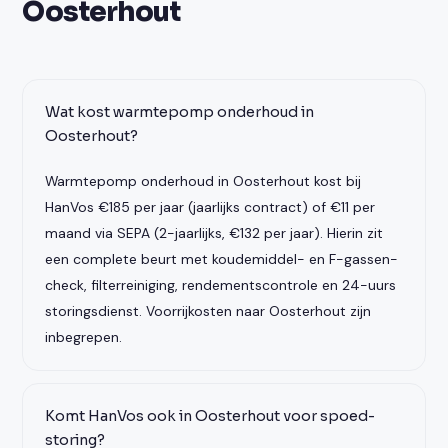
Oosterhout
Wat kost warmtepomp onderhoud in
Oosterhout?
Warmtepomp onderhoud in Oosterhout kost bij
HanVos €185 per jaar (jaarlijks contract) of €11 per
maand via SEPA (2-jaarlijks, €132 per jaar). Hierin zit
een complete beurt met koudemiddel- en F-gassen-
check, filterreiniging, rendementscontrole en 24-uurs
storingsdienst. Voorrijkosten naar Oosterhout zijn
inbegrepen.
Komt HanVos ook in Oosterhout voor spoed-
storing?