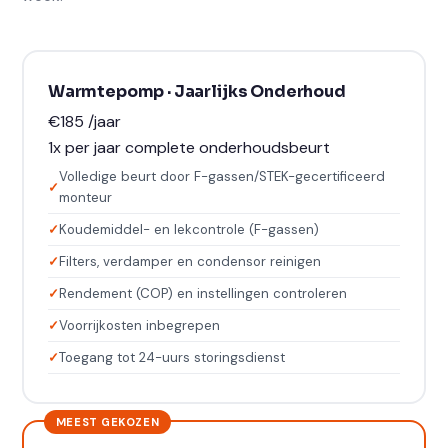
Warmtepomp · Jaarlijks Onderhoud
€185
/jaar
1x per jaar complete onderhoudsbeurt
Volledige beurt door F-gassen/STEK-gecertificeerd
monteur
Koudemiddel- en lekcontrole (F-gassen)
Filters, verdamper en condensor reinigen
Rendement (COP) en instellingen controleren
Voorrijkosten inbegrepen
Toegang tot 24-uurs storingsdienst